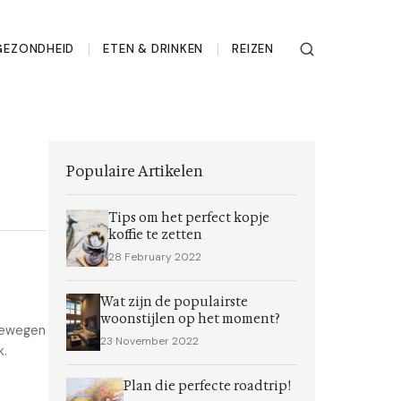
GEZONDHEID
ETEN & DRINKEN
REIZEN
Populaire Artikelen
Tips om het perfect kopje
koffie te zetten
28 February 2022
Wat zijn de populairste
woonstijlen op het moment?
 bewegen
23 November 2022
k.
Plan die perfecte roadtrip!