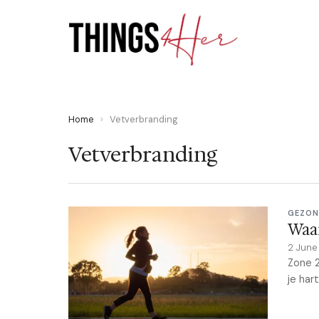
Home
›
Vetverbranding
Vetverbranding
GEZON
Waar
2 Jun
Zone 2
je har