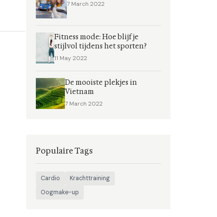
7 March 2022
Fitness mode: Hoe blijf je
stijlvol tijdens het sporten?
11 May 2022
De mooiste plekjes in
Vietnam
7 March 2022
Populaire Tags
Cardio
Krachttraining
Oogmake-up