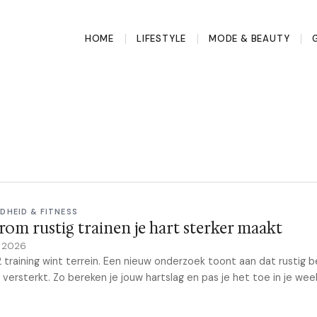
HOME
LIFESTYLE
MODE & BEAUTY
DHEID & FITNESS
om rustig trainen je hart sterker maakt
e 2026
 training wint terrein. Een nieuw onderzoek toont aan dat rustig
t versterkt. Zo bereken je jouw hartslag en pas je het toe in je wee