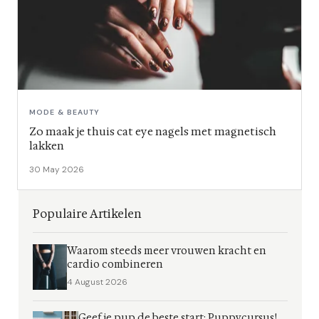
MODE & BEAUTY
Zo maak je thuis cat eye nagels met magnetisch
lakken
30 May 2026
Populaire Artikelen
Waarom steeds meer vrouwen kracht en
cardio combineren
4 August 2026
Geef je pup de beste start: Puppycursus!