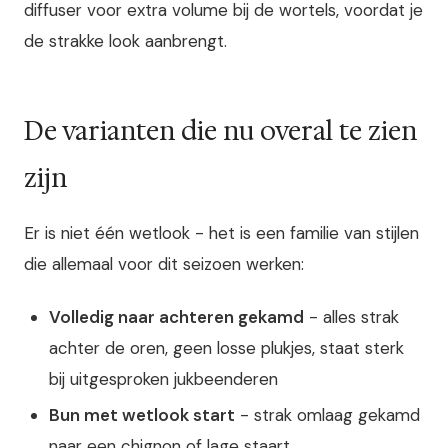
diffuser voor extra volume bij de wortels, voordat je
de strakke look aanbrengt.
De varianten die nu overal te zien
zijn
Er is niet één wetlook - het is een familie van stijlen
die allemaal voor dit seizoen werken:
Volledig naar achteren gekamd
- alles strak
achter de oren, geen losse plukjes, staat sterk
bij uitgesproken jukbeenderen
Bun met wetlook start
- strak omlaag gekamd
naar een chignon of lage staart