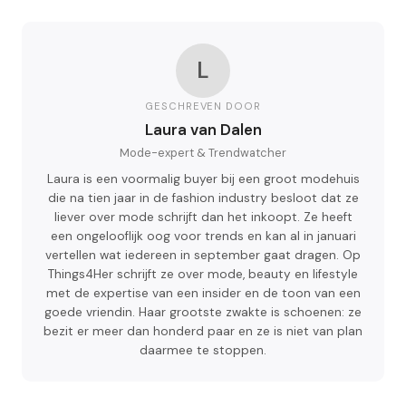
L
GESCHREVEN DOOR
Laura van Dalen
Mode-expert & Trendwatcher
Laura is een voormalig buyer bij een groot modehuis
die na tien jaar in de fashion industry besloot dat ze
liever over mode schrijft dan het inkoopt. Ze heeft
een ongelooflijk oog voor trends en kan al in januari
vertellen wat iedereen in september gaat dragen. Op
Things4Her schrijft ze over mode, beauty en lifestyle
met de expertise van een insider en de toon van een
goede vriendin. Haar grootste zwakte is schoenen: ze
bezit er meer dan honderd paar en ze is niet van plan
daarmee te stoppen.