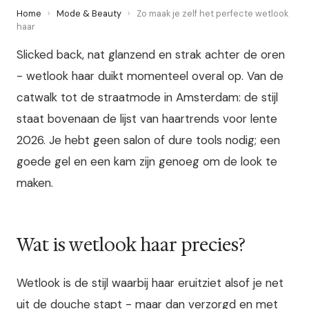
Home
›
Mode & Beauty
›
Zo maak je zelf het perfecte wetlook
haar
Slicked back, nat glanzend en strak achter de oren
- wetlook haar duikt momenteel overal op. Van de
catwalk tot de straatmode in Amsterdam: de stijl
staat bovenaan de lijst van haartrends voor lente
2026. Je hebt geen salon of dure tools nodig; een
goede gel en een kam zijn genoeg om de look te
maken.
Wat is wetlook haar precies?
Wetlook is de stijl waarbij haar eruitziet alsof je net
uit de douche stapt - maar dan verzorgd en met