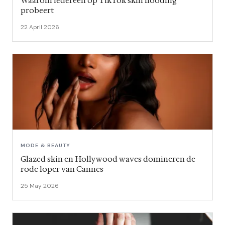
Waarom iedereen op TikTok skin flooding
probeert
22 April 2026
MODE & BEAUTY
Glazed skin en Hollywood waves domineren de
rode loper van Cannes
25 May 2026