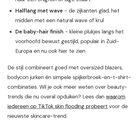
Halflang met wave
- de zijkanten glad, het
midden met een natural wave of krul
De baby-hair finish
- kleine plukjes langs het
voorhoofd bewust gestijld, populair in Zuid-
Europa en nu ook hier te zien
De stijl combineert goed met oversized blazers,
bodycon jurken én simpele spijkerbroek-en-t-shirt-
combinaties. Wil je ook meer weten over beauty-
trends die nu overal opduiken? Lees dan
waarom
iedereen op TikTok skin flooding probeert
voor de
nieuwste skincare-trend.