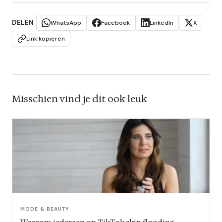
DELEN
WhatsApp
Facebook
LinkedIn
X
Link kopieren
Misschien vind je dit ook leuk
MODE & BEAUTY