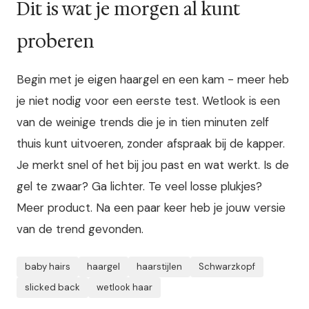
Dit is wat je morgen al kunt
proberen
Begin met je eigen haargel en een kam - meer heb
je niet nodig voor een eerste test. Wetlook is een
van de weinige trends die je in tien minuten zelf
thuis kunt uitvoeren, zonder afspraak bij de kapper.
Je merkt snel of het bij jou past en wat werkt. Is de
gel te zwaar? Ga lichter. Te veel losse plukjes?
Meer product. Na een paar keer heb je jouw versie
van de trend gevonden.
baby hairs
haargel
haarstijlen
Schwarzkopf
slicked back
wetlook haar