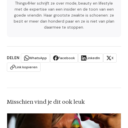
Things4Her schrijft ze over mode, beauty en lifestyle
met de expertise van een insider en de toon van een
goede vriendin. Haar grootste zwakte is schoenen: ze
bezit er meer dan honderd paar en ze is niet van plan
daarmee te stoppen.
DELEN
WhatsApp
Facebook
LinkedIn
X
Link kopieren
Misschien vind je dit ook leuk