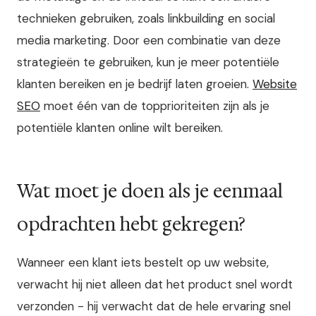
technieken gebruiken, zoals linkbuilding en social
media marketing. Door een combinatie van deze
strategieën te gebruiken, kun je meer potentiële
klanten bereiken en je bedrijf laten groeien.
Website
SEO
moet één van de topprioriteiten zijn als je
potentiële klanten online wilt bereiken.
Wat moet je doen als je eenmaal
opdrachten hebt gekregen?
Wanneer een klant iets bestelt op uw website,
verwacht hij niet alleen dat het product snel wordt
verzonden - hij verwacht dat de hele ervaring snel