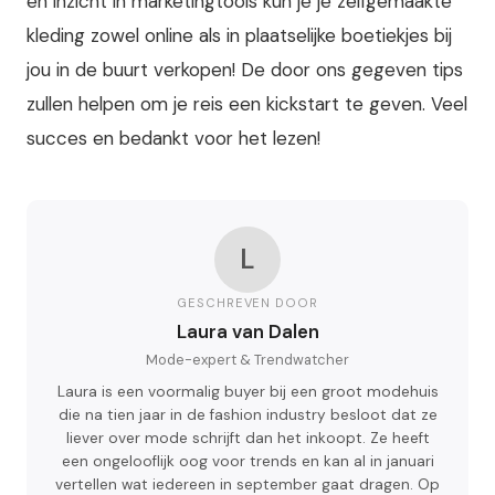
en inzicht in marketingtools kun je je zelfgemaakte
kleding zowel online als in plaatselijke boetiekjes bij
jou in de buurt verkopen! De door ons gegeven tips
zullen helpen om je reis een kickstart te geven. Veel
succes en bedankt voor het lezen!
L
GESCHREVEN DOOR
Laura van Dalen
Mode-expert & Trendwatcher
Laura is een voormalig buyer bij een groot modehuis
die na tien jaar in de fashion industry besloot dat ze
liever over mode schrijft dan het inkoopt. Ze heeft
een ongelooflijk oog voor trends en kan al in januari
vertellen wat iedereen in september gaat dragen. Op